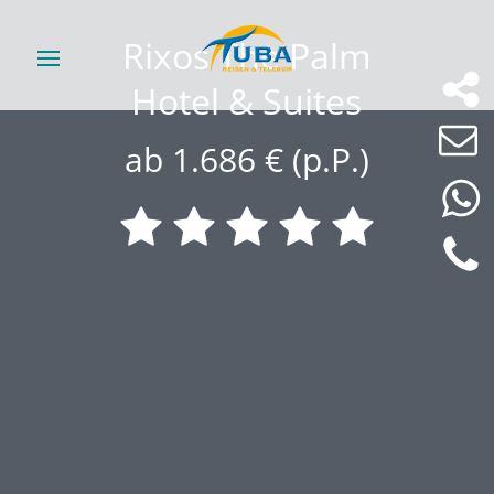
Rixos The Palm
Hotel & Suites
ab 1.686 € (p.P.)