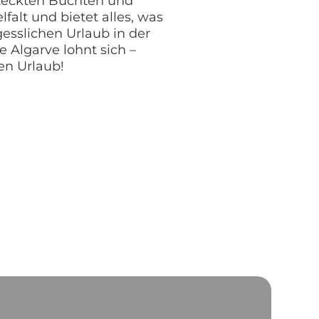
teckten Buchten und
elfalt und bietet alles, was
gesslichen Urlaub in der
 Algarve lohnt sich –
ren Urlaub!