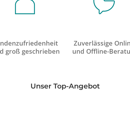
ndenzufriedenheit
Zuverlässige Onli
d groß geschrieben
und Offline-Berat
Unser Top-Angebot