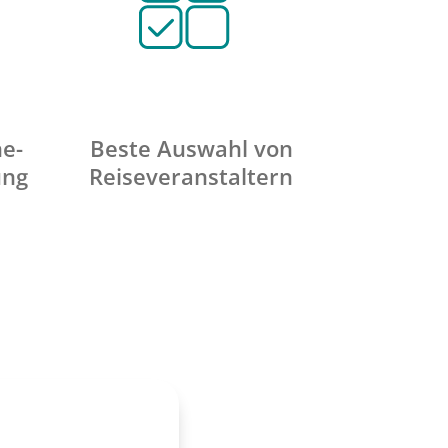
ne-
Beste Auswahl von
ung
Reiseveranstaltern