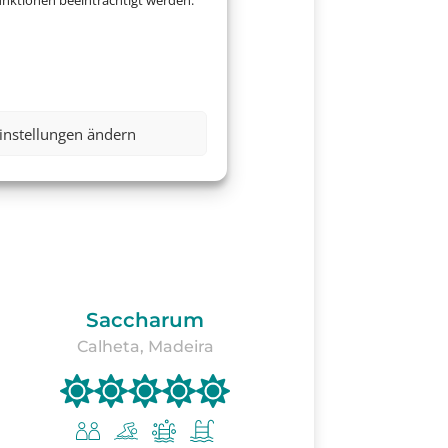
nktionen beeinträchtigt werden.
instellungen ändern
Saccharum
Calheta, Madeira