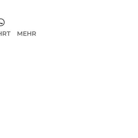
HRT
MEHR