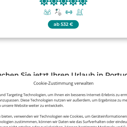
ab
532 €
chen Sie jetzt Ihren Urlaub in Portu
Cookie-Zustimmung verwalten
nd Targeting Technologien, um Ihnen ein besseres Internet-Erlebnis zu erm
 anzupassen. Diese Technologien nutzen wir außerdem, um Ergebnisse zu m
nsere Website weiter zu entwickeln.
u bieten, verwenden wir Technologien wie Cookies, um Geräteinformationen
nologien zustimmmen, können wir Daten wie das Surfverhalten oder eindeut