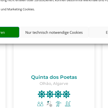
mmung nicht erteilen oder zurückziehen, können bestimmte Merkmale und Fu
 und Marketing Cookies.
ren
Nur technisch notwendige Cookies
E
Quinta dos Poetas
Olhão, Algarve