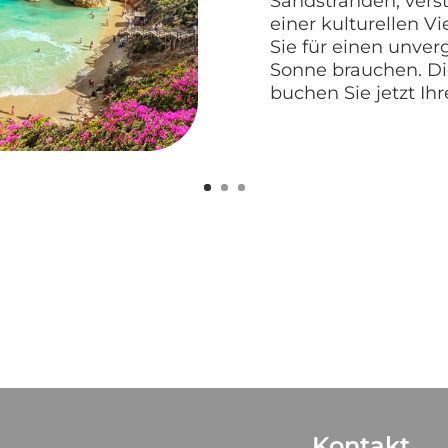
Sandstränden, vers
einer kulturellen Vi
Sie für einen unver
Sonne brauchen. Die
buchen Sie jetzt Ih
Kontakt