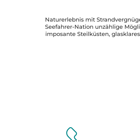
Naturerlebnis mit Strandvergnüge
Seefahrer-Nation unzählige Mögl
imposante Steilküsten, glasklare