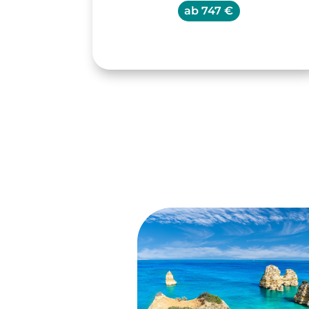
ab
747 €