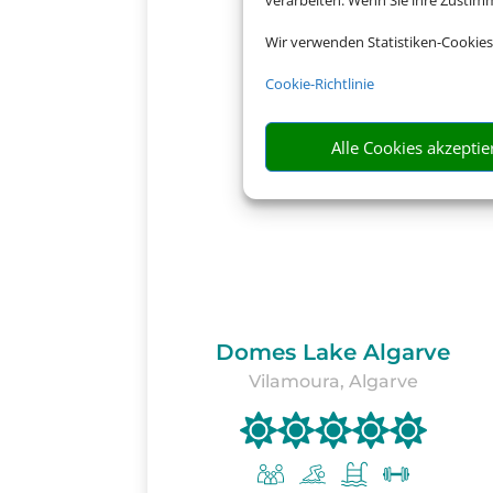
verarbeiten. Wenn Sie ihre Zusti
Wir verwenden Statistiken-Cookies
Cookie-Richtlinie
Alle Cookies akzeptie
Domes Lake Algarve
Vilamoura, Algarve